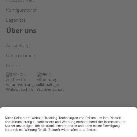
Konfiguratoren
Lagerliste
Über uns
Ausstellung
Unternehmen
Kontakt