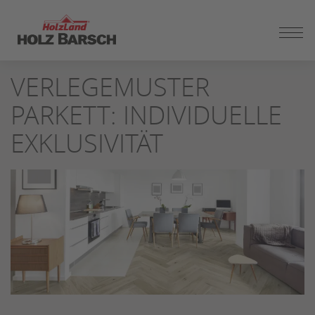
ZUM
SEITENINHALT
SPRINGEN
VERLEGEMUSTER
PARKETT: INDIVIDUELLE
EXKLUSIVITÄT