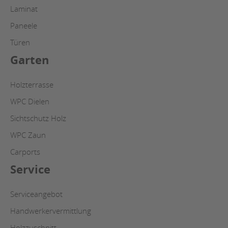
Laminat
Paneele
Türen
Garten
Holzterrasse
WPC Dielen
Sichtschutz Holz
WPC Zaun
Carports
Service
Serviceangebot
Handwerkervermittlung
Holzzuschnitt