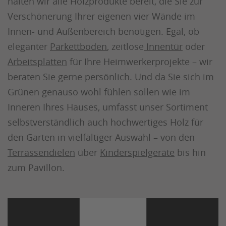
halten wir alle Holzprodukte bereit, die Sie zur
Verschönerung Ihrer eigenen vier Wände im
Innen- und Außenbereich benötigen. Egal, ob
eleganter
Parkettboden
, zeitlose
Innentür
oder
Arbeitsplatten
für Ihre Heimwerkerprojekte – wir
beraten Sie gerne persönlich. Und da Sie sich im
Grünen genauso wohl fühlen sollen wie im
Inneren Ihres Hauses, umfasst unser Sortiment
selbstverständlich auch hochwertiges Holz für
den Garten in vielfältiger Auswahl – von den
Terrassendielen
über
Kinderspielgeräte
bis hin
zum Pavillon.