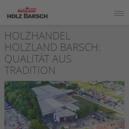
ZUM
SEITENINHALT
SPRINGEN
HOLZHANDEL
HOLZLAND BARSCH:
QUALITÄT AUS
TRADITION