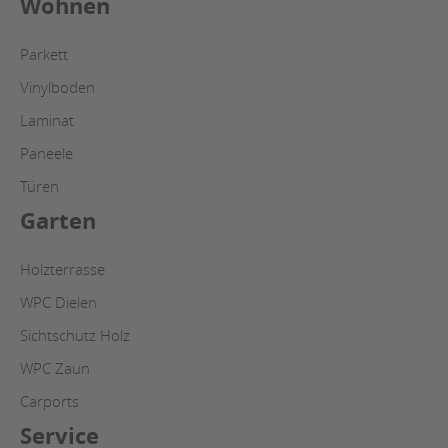
Wohnen
Parkett
Vinylboden
Laminat
Paneele
Türen
Garten
Holzterrasse
WPC Dielen
Sichtschutz Holz
WPC Zaun
Carports
Service