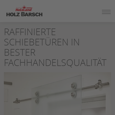
ZUM
SEITENINHALT
SPRINGEN
RAFFINIERTE
SCHIEBETÜREN IN
BESTER
FACHHANDELSQUALITÄT