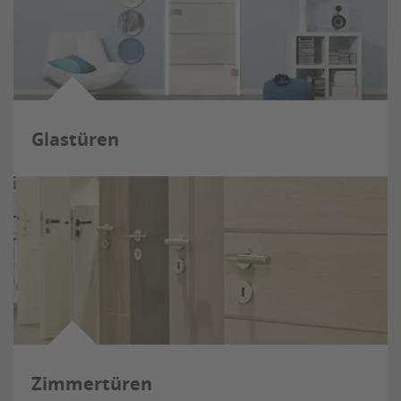
Glastüren
Zimmertüren