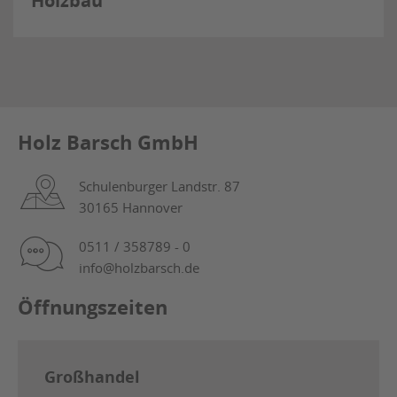
Holzbau
Holz Barsch GmbH
Schulenburger Landstr. 87
30165 Hannover
0511 / 358789 - 0
info@holzbarsch.de
Öffnungszeiten
Großhandel