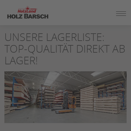
ZUM
UNSERE LAGERLISTE:
SEITENINHALT
SPRINGEN
TOP-QUALITÄT DIREKT AB
LAGER!