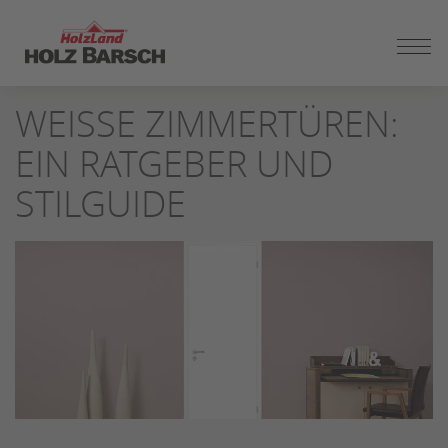
ZUM
SEITENINHALT
SPRINGEN
WEISSE ZIMMERTÜREN: E
IN RATGEBER UND S
TILGUIDE