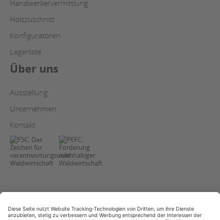
Handwerkervermittlung
Holzzuschnitt
Konfiguratoren
Lagerliste
Über uns
Ausstellung
Unternehmen
Kontakt