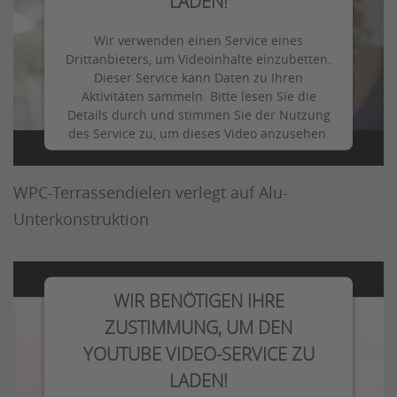
LADEN!
Wir verwenden einen Service eines
Drittanbieters, um Videoinhalte einzubetten.
Dieser Service kann Daten zu Ihren
Aktivitäten sammeln. Bitte lesen Sie die
Details durch und stimmen Sie der Nutzung
des Service zu, um dieses Video anzusehen.
JODA - Montage einer Terrasse
Mehr Informationen
WPC-Terrassendielen verlegt auf Alu-
Unterkonstruktion
Akzeptieren
WIR BENÖTIGEN IHRE
ZUSTIMMUNG, UM DEN
YOUTUBE VIDEO-SERVICE ZU
LADEN!