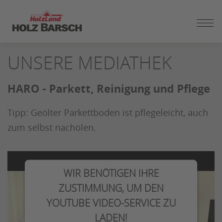
ZUM
UNSERE MEDIATHEK
SEITENINHALT
SPRINGEN
HARO - Parkett, Reinigung und Pflege
Tipp: Geölter Parkettboden ist pflegeleicht, auch
zum selbst nachölen.
WIR BENÖTIGEN IHRE
ZUSTIMMUNG, UM DEN
YOUTUBE VIDEO-SERVICE ZU
LADEN!