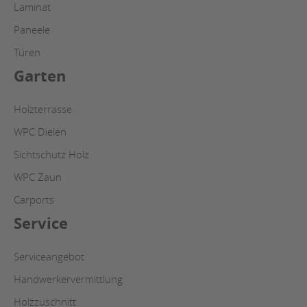
Laminat
Paneele
Türen
Garten
Holzterrasse
WPC Dielen
Sichtschutz Holz
WPC Zaun
Carports
Service
Serviceangebot
Handwerkervermittlung
Holzzuschnitt