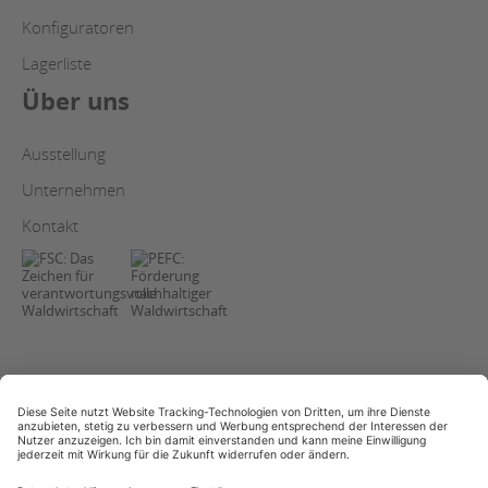
Konfiguratoren
Lagerliste
Über uns
Ausstellung
Unternehmen
Kontakt