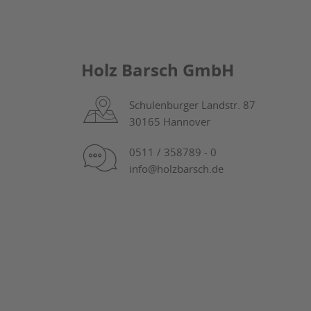
Holz Barsch GmbH
Schulenburger Landstr. 87
30165 Hannover
0511 / 358789 - 0
info@holzbarsch.de