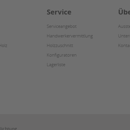
Service
Übe
Serviceangebot
Ausst
Handwerkervermittlung
Unte
Holz
Holzzuschnitt
Konta
Konfiguratoren
Lagerliste
hlichtung