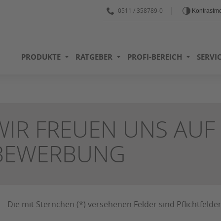
0511 / 358789-0
Kontrastm
PRODUKTE
RATGEBER
PROFI-BEREICH
SERVI
WIR FREUEN UNS AUF
BEWERBUNG
Die mit Sternchen (*) versehenen Felder sind Pflichtfelder