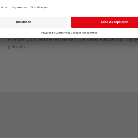
Ich stimme zu, dass meine Angaben aus dem Kontaktformular
erhoben und verarbeitet werden. Die Daten werden nach abge
gelöscht.