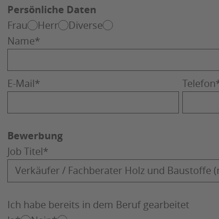
Persönliche Daten
Frau
Herr
Diverse
Name
*
E-Mail
*
Telefon
Bewerbung
Job Titel
*
Ich habe bereits in dem Beruf gearbeitet