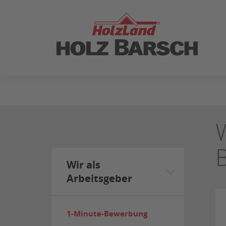
ZUM
SEITENINHALT
SPRINGEN
Wir als
Arbeitsgeber
1-Minute-Bewerbung