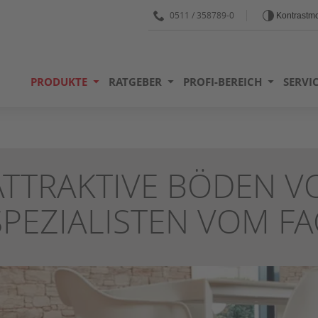
0511 / 358789-0
Kontrastm
PRODUKTE
RATGEBER
PROFI-BEREICH
SERVI
ATTRAKTIVE BÖDEN V
SPEZIALISTEN VOM F