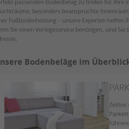
rfekt passenden Bodenbelag zu finden für Ihre in
uchträume, besonders beanspruchte Innenräume
ner Fußbodenheizung – unsere Experten helfen 
nn Sie einen Verlegeservice benötigen, sind Sie 
resse.
nsere Bodenbeläge im Überblic
PARK
Zeitlos
Parkett
führen