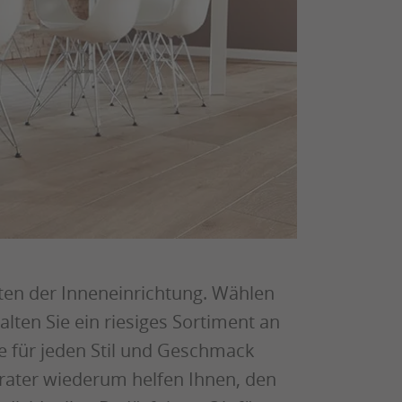
ten der Inneneinrichtung. Wählen
lten Sie ein riesiges Sortiment an
e für jeden Stil und Geschmack
ater wiederum helfen Ihnen, den