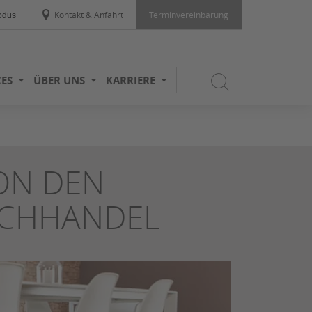
Kontakt & Anfahrt
Terminvereinbarung
odus
CES
ÜBER UNS
KARRIERE
ON DEN
ACHHANDEL