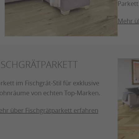
Parkett
Mehr ü
ISCHGRÄTPARKETT
rkett im Fischgrät-Stil für exklusive
hnräume von echten Top-Marken.
hr über Fischgrätparkett erfahren