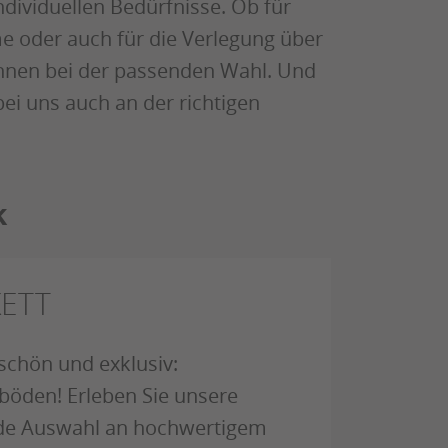
dividuellen Bedürfnisse. Ob für
 oder auch für die Verlegung über
Ihnen bei der passenden Wahl. Und
bei uns auch an der richtigen
k
ETT
 schön und exklusiv:
böden! Erleben Sie unsere
de Auswahl an hochwertigem