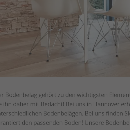
r Bodenbelag gehört zu den wichtigsten Elemen
e ihn daher mit Bedacht! Bei uns in Hannover erha
terschiedlichen Bodenbelägen. Bei uns finden Si
rantiert den passenden Boden! Unsere Bodenber