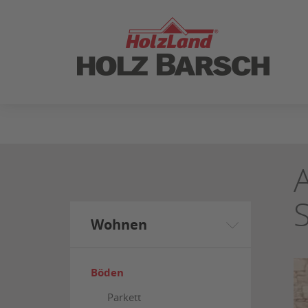
ZUM
SEITENINHALT
SPRINGEN
Wohnen
Böden
Parkett