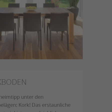
KBODEN
heimtipp unter den
lägen: Kork! Das erstaunliche