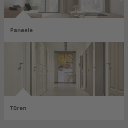
Paneele
Türen