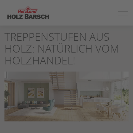
ZUM
SEITENINHALT
SPRINGEN
TREPPENSTUFEN AUS
HOLZ: NATÜRLICH VOM
HOLZHANDEL!